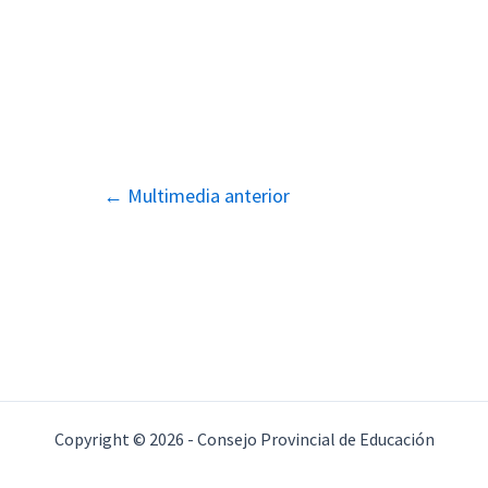
Navegación
←
Multimedia anterior
de
entradas
Copyright © 2026 - Consejo Provincial de Educación