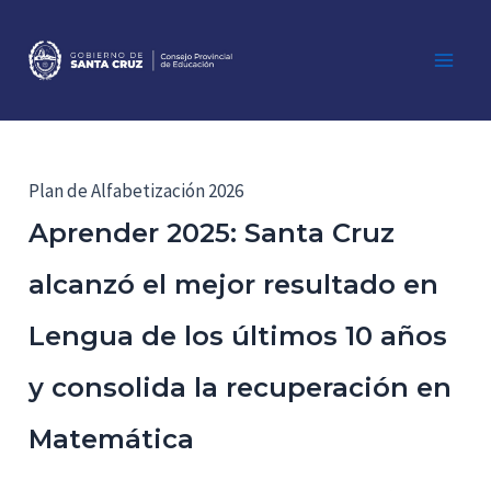
Ir
al
contenido
Main
Men
Plan de Alfabetización 2026
Aprender 2025: Santa Cruz
alcanzó el mejor resultado en
Lengua de los últimos 10 años
y consolida la recuperación en
Matemática