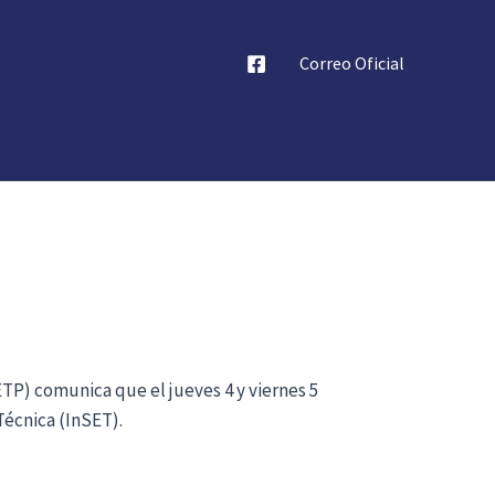
Correo Oficial
ETP) comunica que el jueves 4 y viernes 5
Técnica (InSET).