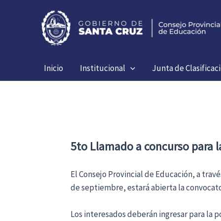
Ir
al
contenido
Inicio
Institucional
Junta de Clasificac
5to Llamado a concurso para l
El Consejo Provincial de Educación, a travé
de septiembre, estará abierta la convocato
Los interesados deberán ingresar para la po