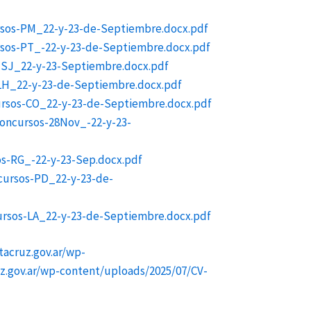
ursos-PM_22-y-23-de-Septiembre.docx.pdf
rsos-PT_-22-y-23-de-Septiembre.docx.pdf
s-SJ_22-y-23-Septiembre.docx.pdf
-LH_22-y-23-de-Septiembre.docx.pdf
ursos-CO_22-y-23-de-Septiembre.docx.pdf
Concursos-28Nov_-22-y-23-
os-RG_-22-y-23-Sep.docx.pdf
cursos-PD_22-y-23-de-
ursos-LA_22-y-23-de-Septiembre.docx.pdf
tacruz.gov.ar/wp-
z.gov.ar/wp-content/uploads/2025/07/CV-