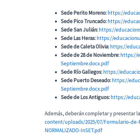
Sede Perito Moreno:
https://educa
Sede Pico Truncado:
https://educa
Sede San Julián:
https://educacio
Sede Las Heras:
https://educacions
Sede de Caleta Olivia:
https://educ
Sede de 28 de Noviembre:
https://
Septiembre.docx.pdf
Sede Río Gallegos:
https://educaci
Sede Puerto Deseado:
https://edu
Septiembre.docx.pdf
Sede de Los Antiguos:
https://educ
Además, deberán completar y presentar las
content/uploads/2025/07/Formulario-de-
NORMALIZADO-InSET.pdf