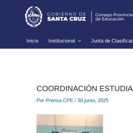
Ir
al
contenido
Inicio
Institucional
Junta de Clasifica
COORDINACIÓN ESTUDIAN
Por
Prensa CPE
/
30 junio, 2025