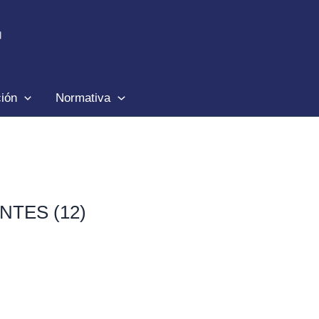
ción
Normativa
TES (12)