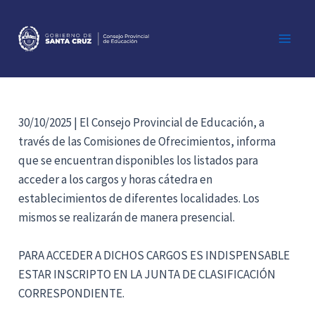
Ir
al
contenido
Main
Men
30/10/2025 | El Consejo Provincial de Educación, a
través de las Comisiones de Ofrecimientos, informa
que se encuentran disponibles los listados para
acceder a los cargos y horas cátedra en
establecimientos de diferentes localidades. Los
mismos se realizarán de manera presencial.
PARA ACCEDER A DICHOS CARGOS ES INDISPENSABLE
ESTAR INSCRIPTO EN LA JUNTA DE CLASIFICACIÓN
CORRESPONDIENTE.