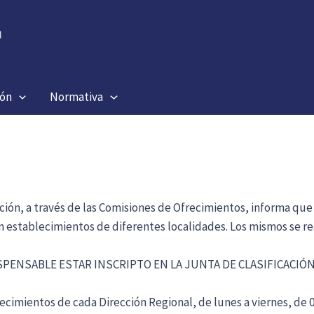
ión
Normativa
ación, a través de las Comisiones de Ofrecimientos, informa que
en establecimientos de diferentes localidades. Los mismos se re
ISPENSABLE ESTAR INSCRIPTO EN LA JUNTA DE CLASIFICACI
cimientos de cada Dirección Regional, de lunes a viernes, de 09