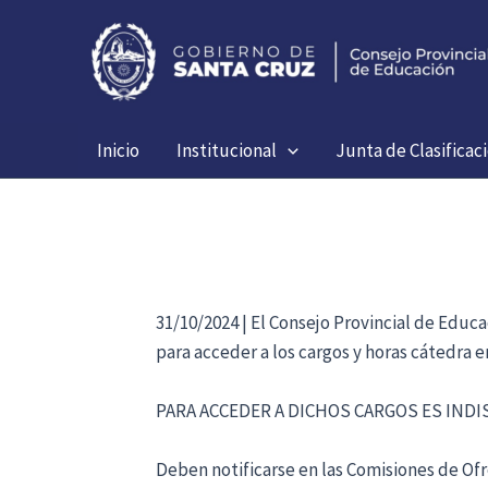
Ir
al
contenido
Inicio
Institucional
Junta de Clasificac
31/10/2024 | El Consejo Provincial de Educ
para acceder a los cargos y horas cátedra 
PARA ACCEDER A DICHOS CARGOS ES IND
Deben notificarse en las Comisiones de Ofre