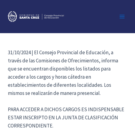
Ir
al
contenido
Main
Men
31/10/2024 | El Consejo Provincial de Educación, a
través de las Comisiones de Ofrecimientos, informa
que se encuentran disponibles los listados para
acceder a los cargos y horas cátedra en
establecimientos de diferentes localidades. Los
mismos se realizarán de manera presencial.
PARA ACCEDER A DICHOS CARGOS ES INDISPENSABLE
ESTAR INSCRIPTO EN LA JUNTA DE CLASIFICACIÓN
CORRESPONDIENTE.