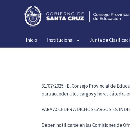
Ir
al
contenido
Inicio
Institucional
Junta de Clasificac
31/07/2025 | El Consejo Provincial de Educ
para acceder a los cargos y horas cátedra 
PARA ACCEDER A DICHOS CARGOS ES IND
Deben notificarse en las Comisiones de Ofre