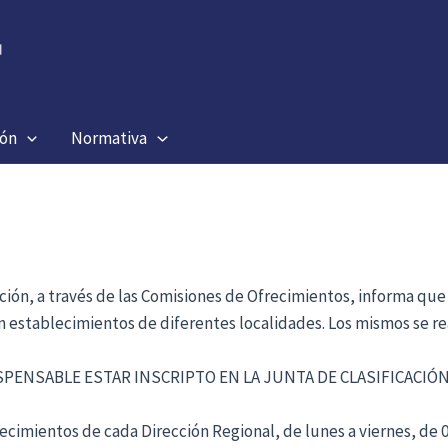
ión
Normativa
ación, a través de las Comisiones de Ofrecimientos, informa que
en establecimientos de diferentes localidades. Los mismos se re
ISPENSABLE ESTAR INSCRIPTO EN LA JUNTA DE CLASIFICACI
cimientos de cada Dirección Regional, de lunes a viernes, de 09