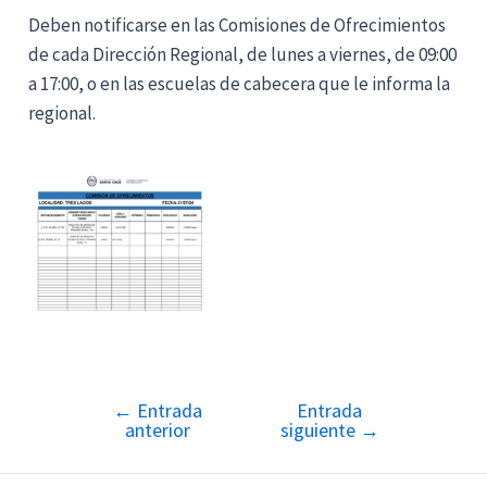
Deben notificarse en las Comisiones de Ofrecimientos
de cada Dirección Regional, de lunes a viernes, de 09:00
a 17:00, o en las escuelas de cabecera que le informa la
regional.
←
Entrada
Entrada
Navegación
anterior
siguiente
→
de
entradas