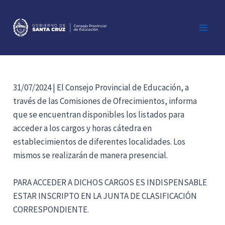
Ir
al
contenido
Main
Men
31/07/2024 | El Consejo Provincial de Educación, a
través de las Comisiones de Ofrecimientos, informa
que se encuentran disponibles los listados para
acceder a los cargos y horas cátedra en
establecimientos de diferentes localidades. Los
mismos se realizarán de manera presencial.
PARA ACCEDER A DICHOS CARGOS ES INDISPENSABLE
ESTAR INSCRIPTO EN LA JUNTA DE CLASIFICACIÓN
CORRESPONDIENTE.