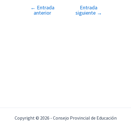
←
Entrada
Entrada
Navegación
anterior
siguiente
→
de
entradas
Copyright © 2026 - Consejo Provincial de Educación