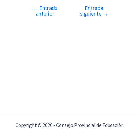
←
Entrada
Entrada
Navegación
anterior
siguiente
→
de
entradas
Copyright © 2026 - Consejo Provincial de Educación