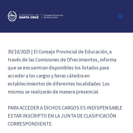
Ir
al
contenido
Main
Men
30/10/2025 | El Consejo Provincial de Educación, a
través de las Comisiones de Ofrecimientos, informa
que se encuentran disponibles los listados para
acceder a los cargos y horas cátedra en
establecimientos de diferentes localidades. Los
mismos se realizarán de manera presencial.
PARA ACCEDER A DICHOS CARGOS ES INDISPENSABLE
ESTAR INSCRIPTO EN LA JUNTA DE CLASIFICACIÓN
CORRESPONDIENTE.