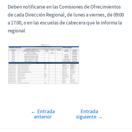
Deben notificarse en las Comisiones de Ofrecimientos
de cada Dirección Regional, de lunes a viernes, de 09:00
a 17:00, o en las escuelas de cabecera que le informa la
regional.
←
Entrada
Entrada
Navegación
anterior
siguiente
→
de
entradas