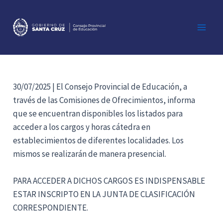
Ir
al
contenido
Main
Men
30/07/2025 | El Consejo Provincial de Educación, a
través de las Comisiones de Ofrecimientos, informa
que se encuentran disponibles los listados para
acceder a los cargos y horas cátedra en
establecimientos de diferentes localidades. Los
mismos se realizarán de manera presencial.
PARA ACCEDER A DICHOS CARGOS ES INDISPENSABLE
ESTAR INSCRIPTO EN LA JUNTA DE CLASIFICACIÓN
CORRESPONDIENTE.