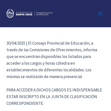
Ir
al
contenido
Main
Men
30/04/2025 | El Consejo Provincial de Educación, a
través de las Comisiones de Ofrecimientos, informa
que se encuentran disponibles los listados para
acceder a los cargos y horas cátedra en
establecimientos de diferentes localidades. Los
mismos se realizarán de manera presencial.
PARA ACCEDER A DICHOS CARGOS ES INDISPENSABLE
ESTAR INSCRIPTO EN LA JUNTA DE CLASIFICACIÓN
CORRESPONDIENTE.