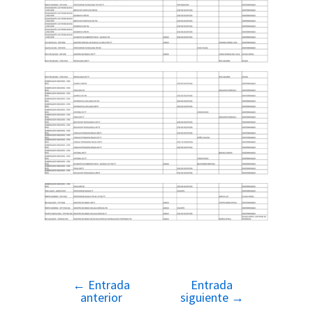
←
Entrada
Entrada
Navegación
anterior
siguiente
→
de