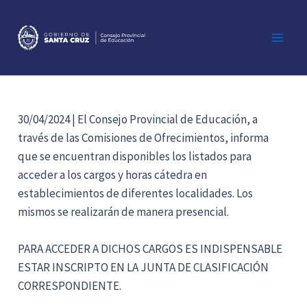
Ir
al
contenido
Main
Men
30/04/2024 | El Consejo Provincial de Educación, a
través de las Comisiones de Ofrecimientos, informa
que se encuentran disponibles los listados para
acceder a los cargos y horas cátedra en
establecimientos de diferentes localidades. Los
mismos se realizarán de manera presencial.
PARA ACCEDER A DICHOS CARGOS ES INDISPENSABLE
ESTAR INSCRIPTO EN LA JUNTA DE CLASIFICACIÓN
CORRESPONDIENTE.