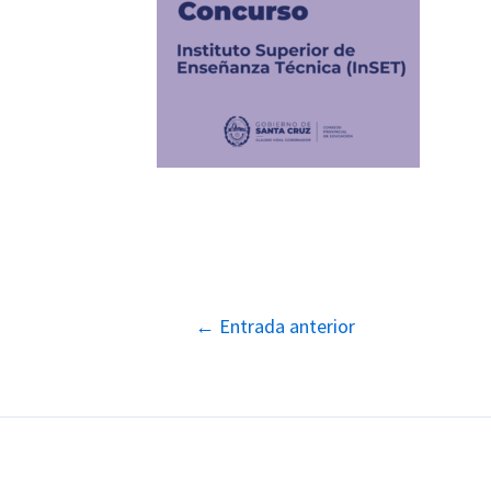
Navegación
←
Entrada anterior
de
entradas