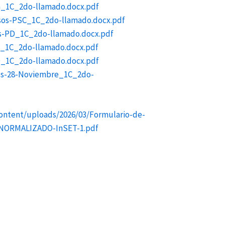
RG_1C_2do-llamado.docx.pdf
rsos-PSC_1C_2do-llamado.docx.pdf
os-PD_1C_2do-llamado.docx.pdf
LA_1C_2do-llamado.docx.pdf
CO_1C_2do-llamado.docx.pdf
sos-28-Noviembre_1C_2do-
content/uploads/2026/03/Formulario-de-
V-NORMALIZADO-InSET-1.pdf