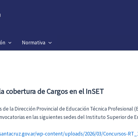
ión
Normativa
a cobertura de Cargos en el InSET
és de la Dirección Provincial de Educación Técnica Profesional 
onvocatorias en las siguientes sedes del Instituto Superior de 
nsantacruz.gov.ar/wp-content/uploads/2026/03/Concursos-RT