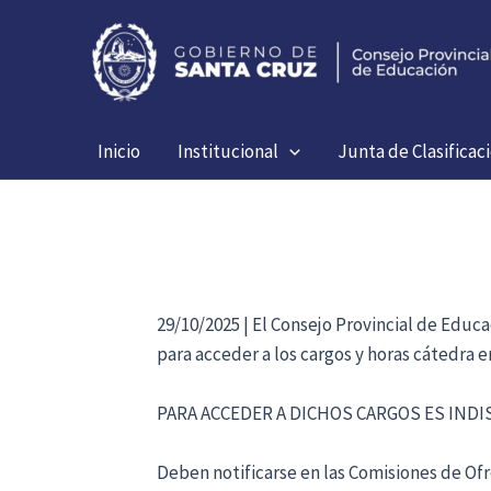
Ir
al
contenido
Inicio
Institucional
Junta de Clasificac
29/10/2025 | El Consejo Provincial de Educ
para acceder a los cargos y horas cátedra 
PARA ACCEDER A DICHOS CARGOS ES IND
Deben notificarse en las Comisiones de Ofre