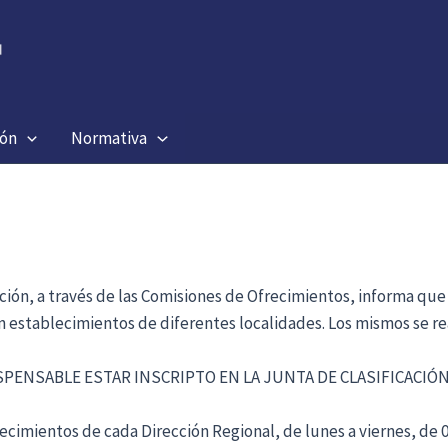
ión
Normativa
ación, a través de las Comisiones de Ofrecimientos, informa que
en establecimientos de diferentes localidades. Los mismos se re
ISPENSABLE ESTAR INSCRIPTO EN LA JUNTA DE CLASIFICACI
cimientos de cada Dirección Regional, de lunes a viernes, de 09