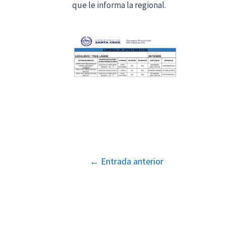
que le informa la regional.
Navegación
←
Entrada anterior
de
entradas