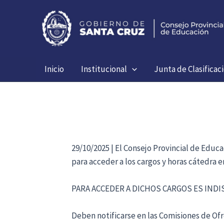
Ir
al
contenido
Inicio
Institucional
Junta de Clasificac
29/10/2025 | El Consejo Provincial de Educ
para acceder a los cargos y horas cátedra 
PARA ACCEDER A DICHOS CARGOS ES IND
Deben notificarse en las Comisiones de Ofre