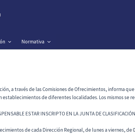
ión
Normativa
ación, a través de las Comisiones de Ofrecimientos, informa que
en establecimientos de diferentes localidades. Los mismos se re
ISPENSABLE ESTAR INSCRIPTO EN LA JUNTA DE CLASIFICACI
cimientos de cada Dirección Regional, de lunes a viernes, de 09