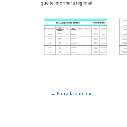
que le informa la regional.
Navegación
←
Entrada anterior
de
entradas