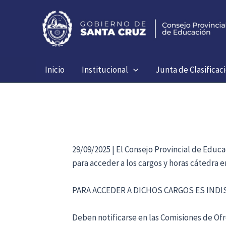
Ir
al
contenido
Inicio
Institucional
Junta de Clasificac
29/09/2025 | El Consejo Provincial de Educ
para acceder a los cargos y horas cátedra 
PARA ACCEDER A DICHOS CARGOS ES IND
Deben notificarse en las Comisiones de Ofre