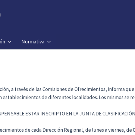
ión
Normativa
ación, a través de las Comisiones de Ofrecimientos, informa que
en establecimientos de diferentes localidades. Los mismos se re
ISPENSABLE ESTAR INSCRIPTO EN LA JUNTA DE CLASIFICACI
cimientos de cada Dirección Regional, de lunes a viernes, de 09