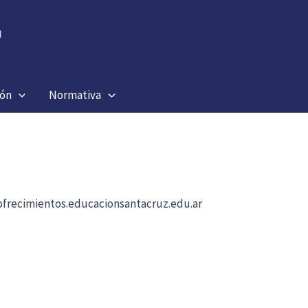
ión
Normativa
b ofrecimientos.educacionsantacruz.edu.ar