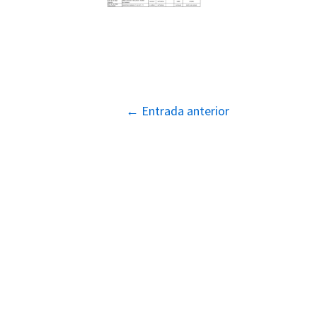
Navegación
←
Entrada anterior
de
entradas