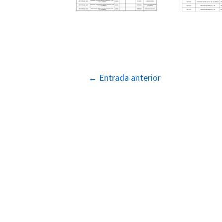
Navegación
←
Entrada anterior
de
entradas