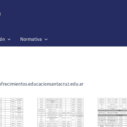
ión
Normativa
b ofrecimientos.educacionsantacruz.edu.ar