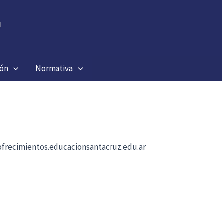
ión
Normativa
b ofrecimientos.educacionsantacruz.edu.ar