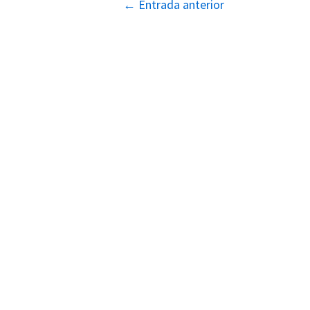
Navegación
←
Entrada anterior
de
entradas