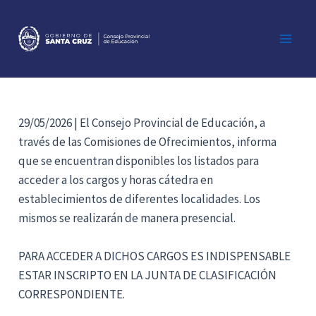
Ir
al
contenido
Main
Men
29/05/2026 | El Consejo Provincial de Educación, a
través de las Comisiones de Ofrecimientos, informa
que se encuentran disponibles los listados para
acceder a los cargos y horas cátedra en
establecimientos de diferentes localidades. Los
mismos se realizarán de manera presencial.
PARA ACCEDER A DICHOS CARGOS ES INDISPENSABLE
ESTAR INSCRIPTO EN LA JUNTA DE CLASIFICACIÓN
CORRESPONDIENTE.