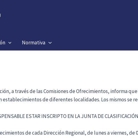
ión
Normativa
ación, a través de las Comisiones de Ofrecimientos, informa que
en establecimientos de diferentes localidades. Los mismos se re
ISPENSABLE ESTAR INSCRIPTO EN LA JUNTA DE CLASIFICACI
cimientos de cada Dirección Regional, de lunes a viernes, de 09