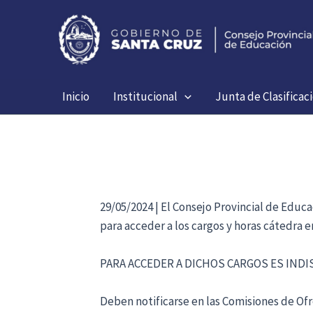
Ir
al
contenido
Inicio
Institucional
Junta de Clasificac
29/05/2024 | El Consejo Provincial de Educ
para acceder a los cargos y horas cátedra 
PARA ACCEDER A DICHOS CARGOS ES IND
Deben notificarse en las Comisiones de Ofre