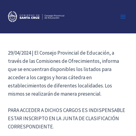
Ir
al
contenido
Main
Men
29/04/2024 | El Consejo Provincial de Educación, a
través de las Comisiones de Ofrecimientos, informa
que se encuentran disponibles los listados para
acceder a los cargos y horas cátedra en
establecimientos de diferentes localidades. Los
mismos se realizarán de manera presencial.
PARA ACCEDER A DICHOS CARGOS ES INDISPENSABLE
ESTAR INSCRIPTO EN LA JUNTA DE CLASIFICACIÓN
CORRESPONDIENTE.