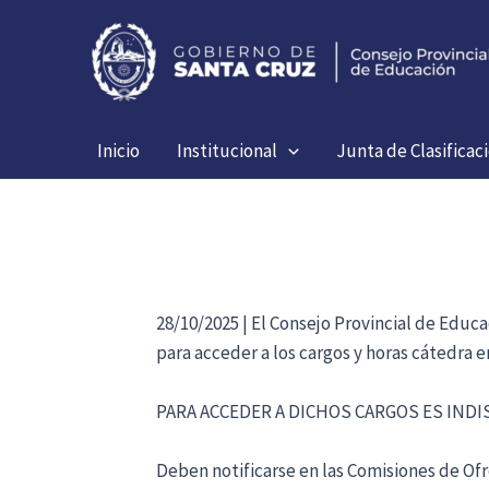
Ir
al
contenido
Inicio
Institucional
Junta de Clasificac
28/10/2025 | El Consejo Provincial de Educ
para acceder a los cargos y horas cátedra 
PARA ACCEDER A DICHOS CARGOS ES IND
Deben notificarse en las Comisiones de Ofre