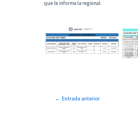
que le informa la regional.
Navegación
←
Entrada anterior
de
entradas