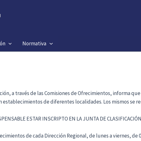
ión
Normativa
ación, a través de las Comisiones de Ofrecimientos, informa que
en establecimientos de diferentes localidades. Los mismos se re
ISPENSABLE ESTAR INSCRIPTO EN LA JUNTA DE CLASIFICACI
cimientos de cada Dirección Regional, de lunes a viernes, de 09