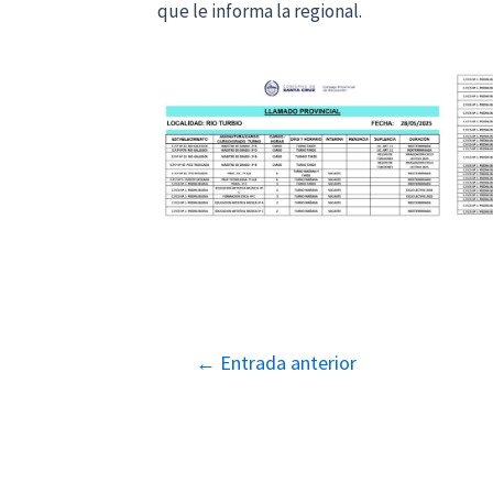
que le informa la regional.
Navegación
←
Entrada anterior
de
entradas