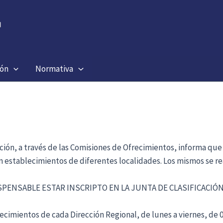
ión
Normativa
ación, a través de las Comisiones de Ofrecimientos, informa que
en establecimientos de diferentes localidades. Los mismos se re
ISPENSABLE ESTAR INSCRIPTO EN LA JUNTA DE CLASIFICACI
cimientos de cada Dirección Regional, de lunes a viernes, de 09