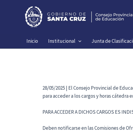
Ir
al
contenido
Inicio
Institucional
Junta de Clasificac
28/05/2025 | El Consejo Provincial de Educ
para acceder a los cargos y horas cátedra 
PARA ACCEDER A DICHOS CARGOS ES IND
Deben notificarse en las Comisiones de Ofre