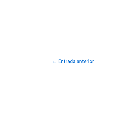
Navegación
←
Entrada anterior
de
entradas