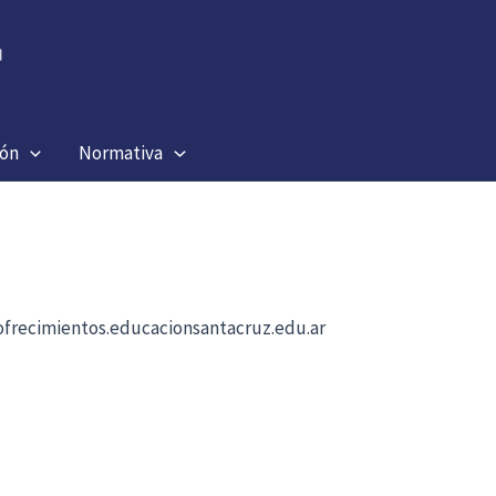
ión
Normativa
b ofrecimientos.educacionsantacruz.edu.ar