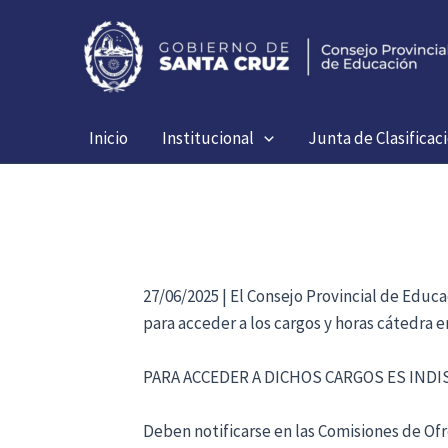
Ir
al
contenido
Inicio
Institucional
Junta de Clasificac
27/06/2025 | El Consejo Provincial de Educ
para acceder a los cargos y horas cátedra 
PARA ACCEDER A DICHOS CARGOS ES IND
Deben notificarse en las Comisiones de Ofre