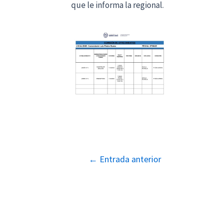
que le informa la regional.
Navegación
←
Entrada anterior
de
entradas