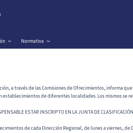
ión
Normativa
ación, a través de las Comisiones de Ofrecimientos, informa que
en establecimientos de diferentes localidades. Los mismos se re
ISPENSABLE ESTAR INSCRIPTO EN LA JUNTA DE CLASIFICACI
cimientos de cada Dirección Regional, de lunes a viernes, de 09