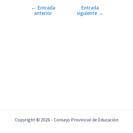
←
Entrada
Entrada
Navegación
anterior
siguiente
→
de
entradas
Copyright © 2026 - Consejo Provincial de Educación