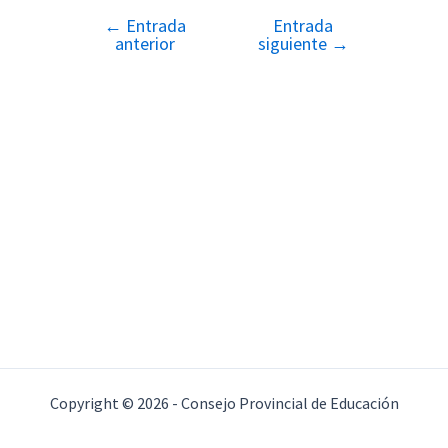
←
Entrada
Entrada
Navegación
anterior
siguiente
→
de
entradas
Copyright © 2026 - Consejo Provincial de Educación