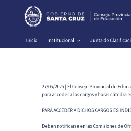
Ir
al
contenido
Inicio
Institucional
Junta de Clasificac
27/05/2025 | El Consejo Provincial de Educ
para acceder a los cargos y horas cátedra 
PARA ACCEDER A DICHOS CARGOS ES IND
Deben notificarse en las Comisiones de Ofre