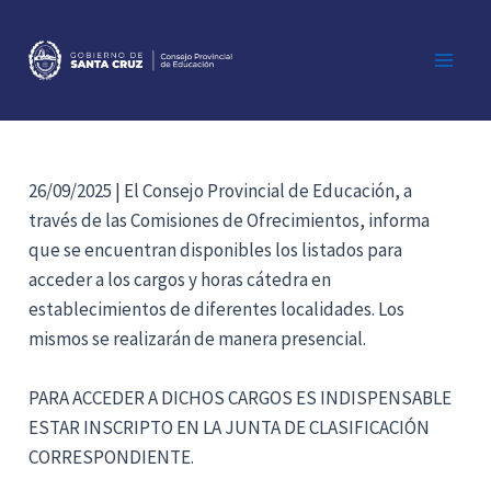
Ir
al
contenido
Main
Men
26/09/2025 | El Consejo Provincial de Educación, a
través de las Comisiones de Ofrecimientos, informa
que se encuentran disponibles los listados para
acceder a los cargos y horas cátedra en
establecimientos de diferentes localidades. Los
mismos se realizarán de manera presencial.
PARA ACCEDER A DICHOS CARGOS ES INDISPENSABLE
ESTAR INSCRIPTO EN LA JUNTA DE CLASIFICACIÓN
CORRESPONDIENTE.