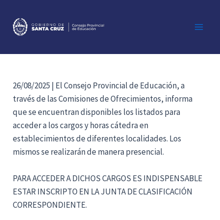
Ir
al
contenido
Main
Men
26/08/2025 | El Consejo Provincial de Educación, a
través de las Comisiones de Ofrecimientos, informa
que se encuentran disponibles los listados para
acceder a los cargos y horas cátedra en
establecimientos de diferentes localidades. Los
mismos se realizarán de manera presencial.
PARA ACCEDER A DICHOS CARGOS ES INDISPENSABLE
ESTAR INSCRIPTO EN LA JUNTA DE CLASIFICACIÓN
CORRESPONDIENTE.