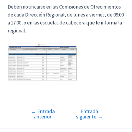
Deben notificarse en las Comisiones de Ofrecimientos
de cada Dirección Regional, de lunes a viernes, de 09:00
a 17:00, o en las escuelas de cabecera que le informa la
regional.
←
Entrada
Entrada
Navegación
anterior
siguiente
→
de
entradas