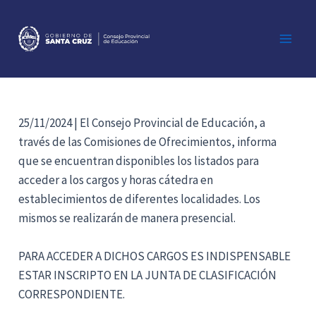
Ir
al
contenido
Main
Men
25/11/2024 | El Consejo Provincial de Educación, a
través de las Comisiones de Ofrecimientos, informa
que se encuentran disponibles los listados para
acceder a los cargos y horas cátedra en
establecimientos de diferentes localidades. Los
mismos se realizarán de manera presencial.
PARA ACCEDER A DICHOS CARGOS ES INDISPENSABLE
ESTAR INSCRIPTO EN LA JUNTA DE CLASIFICACIÓN
CORRESPONDIENTE.