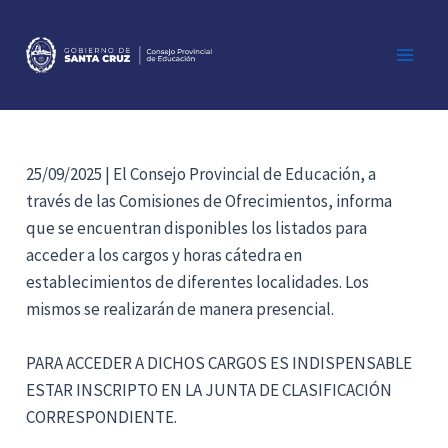
Ir
al
contenido
Main
Men
25/09/2025 | El Consejo Provincial de Educación, a
través de las Comisiones de Ofrecimientos, informa
que se encuentran disponibles los listados para
acceder a los cargos y horas cátedra en
establecimientos de diferentes localidades. Los
mismos se realizarán de manera presencial.
PARA ACCEDER A DICHOS CARGOS ES INDISPENSABLE
ESTAR INSCRIPTO EN LA JUNTA DE CLASIFICACIÓN
CORRESPONDIENTE.