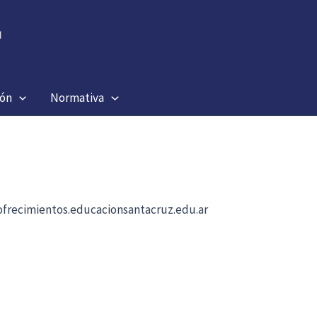
ión
Normativa
b ofrecimientos.educacionsantacruz.edu.ar