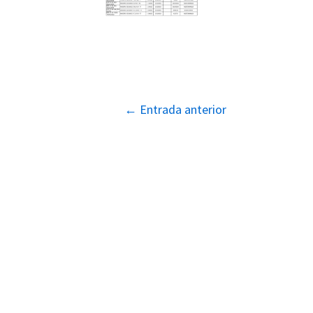
Navegación
←
Entrada anterior
de
entradas