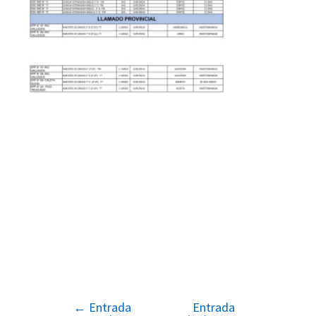
←
Entrada
Entrada
Navegación