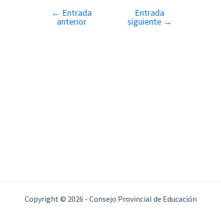
←
Entrada
Entrada
Navegación
anterior
siguiente
→
de
entradas
Copyright © 2026 - Consejo Provincial de Educación