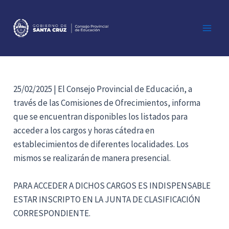
Ir
al
contenido
Main
Men
25/02/2025 | El Consejo Provincial de Educación, a
través de las Comisiones de Ofrecimientos, informa
que se encuentran disponibles los listados para
acceder a los cargos y horas cátedra en
establecimientos de diferentes localidades. Los
mismos se realizarán de manera presencial.
PARA ACCEDER A DICHOS CARGOS ES INDISPENSABLE
ESTAR INSCRIPTO EN LA JUNTA DE CLASIFICACIÓN
CORRESPONDIENTE.