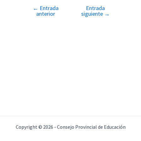
←
Entrada
Entrada
Navegación
anterior
siguiente
→
de
entradas
Copyright © 2026 - Consejo Provincial de Educación