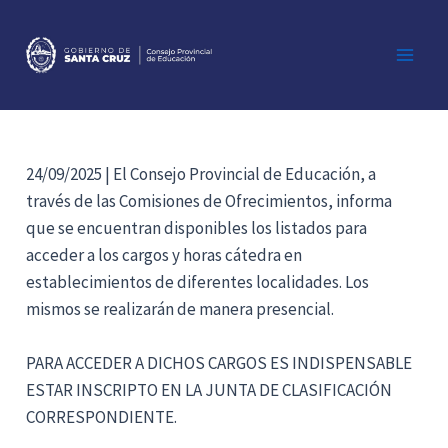
Ir
al
contenido
Main
Men
24/09/2025 | El Consejo Provincial de Educación, a
través de las Comisiones de Ofrecimientos, informa
que se encuentran disponibles los listados para
acceder a los cargos y horas cátedra en
establecimientos de diferentes localidades. Los
mismos se realizarán de manera presencial.
PARA ACCEDER A DICHOS CARGOS ES INDISPENSABLE
ESTAR INSCRIPTO EN LA JUNTA DE CLASIFICACIÓN
CORRESPONDIENTE.