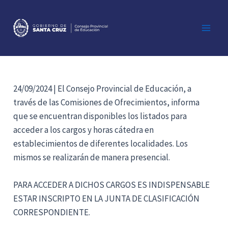
Ir
al
contenido
Main
Men
24/09/2024 | El Consejo Provincial de Educación, a
través de las Comisiones de Ofrecimientos, informa
que se encuentran disponibles los listados para
acceder a los cargos y horas cátedra en
establecimientos de diferentes localidades. Los
mismos se realizarán de manera presencial.
PARA ACCEDER A DICHOS CARGOS ES INDISPENSABLE
ESTAR INSCRIPTO EN LA JUNTA DE CLASIFICACIÓN
CORRESPONDIENTE.