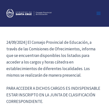
Ir
al
contenido
Main
Men
24/09/2024 | El Consejo Provincial de Educación, a
través de las Comisiones de Ofrecimientos, informa
que se encuentran disponibles los listados para
acceder a los cargos y horas cátedra en
establecimientos de diferentes localidades. Los
mismos se realizarán de manera presencial.
PARA ACCEDER A DICHOS CARGOS ES INDISPENSABLE
ESTAR INSCRIPTO EN LA JUNTA DE CLASIFICACIÓN
CORRESPONDIENTE.