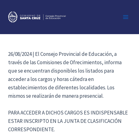
Ir
al
contenido
Main
Men
26/08/2024 | El Consejo Provincial de Educación, a
través de las Comisiones de Ofrecimientos, informa
que se encuentran disponibles los listados para
acceder a los cargos y horas cátedra en
establecimientos de diferentes localidades. Los
mismos se realizarán de manera presencial.
PARA ACCEDER A DICHOS CARGOS ES INDISPENSABLE
ESTAR INSCRIPTO EN LA JUNTA DE CLASIFICACIÓN
CORRESPONDIENTE.