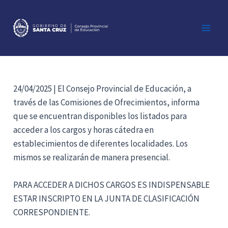
Ir
al
contenido
Main
Men
24/04/2025 | El Consejo Provincial de Educación, a
través de las Comisiones de Ofrecimientos, informa
que se encuentran disponibles los listados para
acceder a los cargos y horas cátedra en
establecimientos de diferentes localidades. Los
mismos se realizarán de manera presencial.
PARA ACCEDER A DICHOS CARGOS ES INDISPENSABLE
ESTAR INSCRIPTO EN LA JUNTA DE CLASIFICACIÓN
CORRESPONDIENTE.