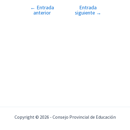
←
Entrada
Entrada
Navegación
anterior
siguiente
→
de
entradas
Copyright © 2026 - Consejo Provincial de Educación