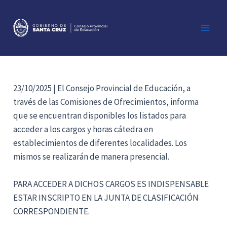
Ir
al
contenido
Main
Men
23/10/2025 | El Consejo Provincial de Educación, a
través de las Comisiones de Ofrecimientos, informa
que se encuentran disponibles los listados para
acceder a los cargos y horas cátedra en
establecimientos de diferentes localidades. Los
mismos se realizarán de manera presencial.
PARA ACCEDER A DICHOS CARGOS ES INDISPENSABLE
ESTAR INSCRIPTO EN LA JUNTA DE CLASIFICACIÓN
CORRESPONDIENTE.