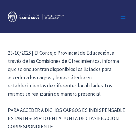
Ir
al
contenido
Main
Men
23/10/2025 | El Consejo Provincial de Educación, a
través de las Comisiones de Ofrecimientos, informa
que se encuentran disponibles los listados para
acceder a los cargos y horas cátedra en
establecimientos de diferentes localidades. Los
mismos se realizarán de manera presencial.
PARA ACCEDER A DICHOS CARGOS ES INDISPENSABLE
ESTAR INSCRIPTO EN LA JUNTA DE CLASIFICACIÓN
CORRESPONDIENTE.