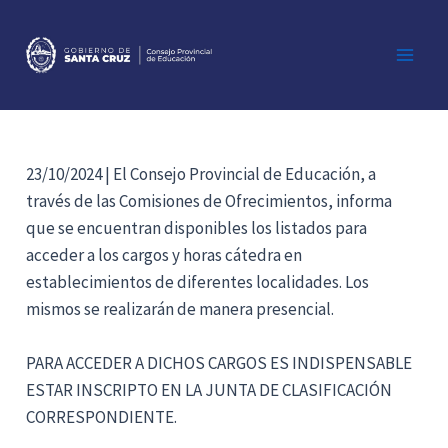
Ir
al
contenido
Main
Men
23/10/2024 | El Consejo Provincial de Educación, a
través de las Comisiones de Ofrecimientos, informa
que se encuentran disponibles los listados para
acceder a los cargos y horas cátedra en
establecimientos de diferentes localidades. Los
mismos se realizarán de manera presencial.
PARA ACCEDER A DICHOS CARGOS ES INDISPENSABLE
ESTAR INSCRIPTO EN LA JUNTA DE CLASIFICACIÓN
CORRESPONDIENTE.