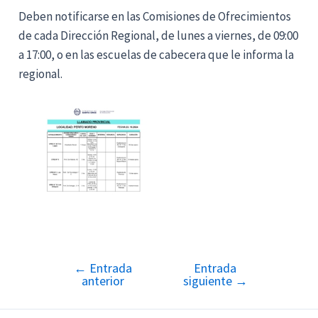
Deben notificarse en las Comisiones de Ofrecimientos
de cada Dirección Regional, de lunes a viernes, de 09:00
a 17:00, o en las escuelas de cabecera que le informa la
regional.
←
Entrada
Entrada
Navegación
anterior
siguiente
→
de
entradas